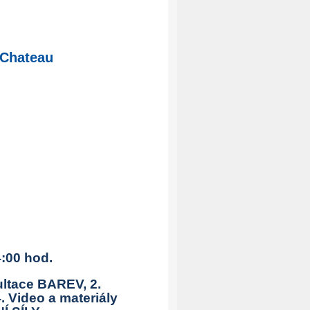
-Chateau
4:00 hod.
ultace BAREV, 2.
. Video a
materiály