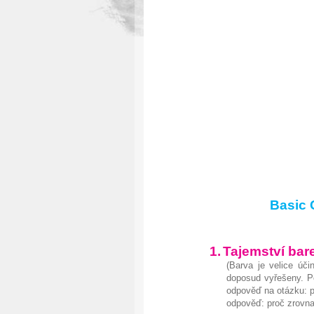
Basic Certifica
1.
Tajemství bare
(Barva je velice úč
doposud vyřešeny. P
odpověď na otázku: p
odpověď: proč zrovna