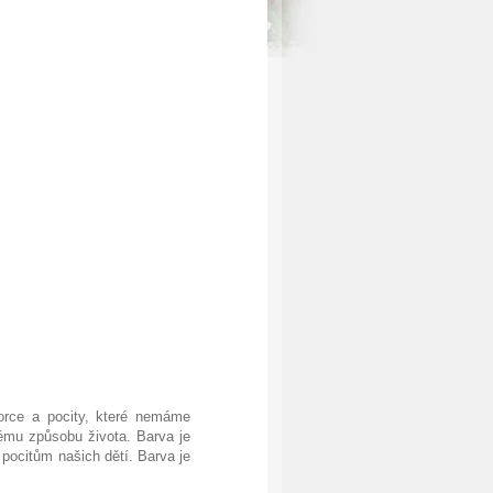
zorce a pocity, které nemáme
ému způsobu života. Barva je
pocitům našich dětí. Barva je