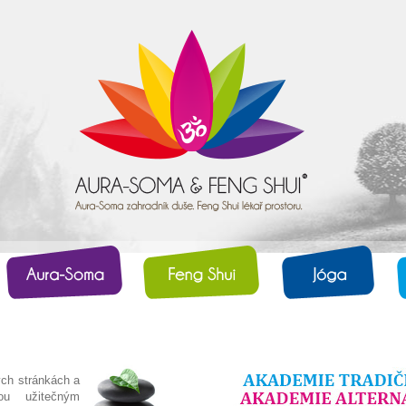
ch stránkách a
u užitečným