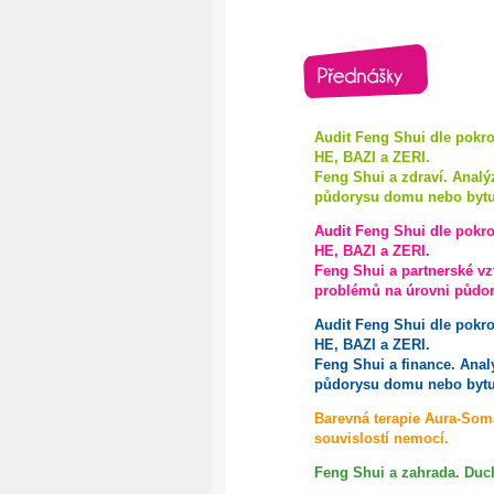
Audit Feng Shui dle pokr
HE, BAZI a ZERI.
Feng Shui a zdraví. Analý
půdorysu domu nebo bytu
Audit Feng Shui dle pokr
HE, BAZI a ZERI.
Feng Shui a partnerské vz
problémů na úrovni půdo
Audit Feng Shui dle pokr
HE, BAZI a ZERI.
Feng Shui a finance. Anal
půdorysu domu nebo bytu
Barevná terapie Aura-Soma.
souvislostí nemocí.
Feng Shui a zahrada. Duch